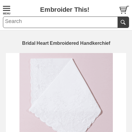
Embroider This!
Bridal Heart Embroidered Handkerchief